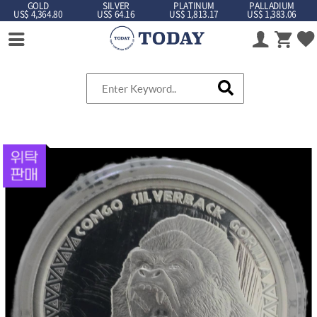
GOLD
SILVER
PLATINUM
PALLADIUM
US$ 4,364.80
US$ 64.16
US$ 1,813.17
US$ 1,383.06