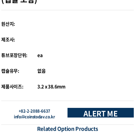
원산지:
제조사:
튜브포장단위:
ea
캡슐유무:
없음
제품사이즈:
3.2 x 38.6mm
+82-2-2088-6637
ALERT ME
info@coinstoday.co.kr
Related Option Products