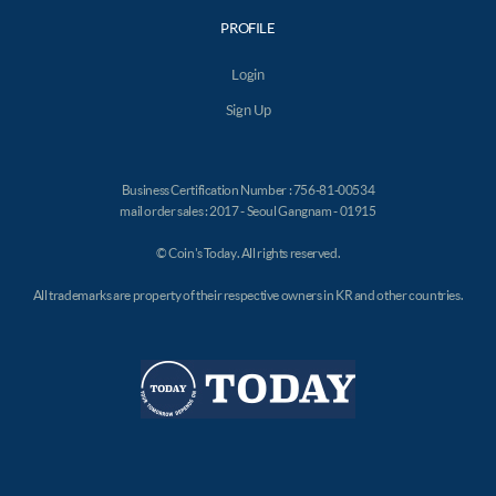
PROFILE
Login
Sign Up
Business Certification Number : 756-81-00534
mail order sales : 2017 - Seoul Gangnam - 01915
© Coin's Today. All rights reserved.
All trademarks are property of their respective owners in KR and other countries.