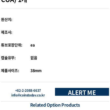
원산지:
제조사:
튜브포장단위:
ea
캡슐유무:
없음
제품사이즈:
38mm
+82-2-2088-6637
ALERT ME
info@coinstoday.co.kr
Related Option Products