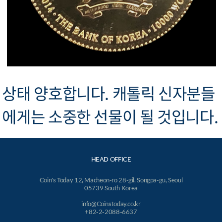
상태 양호합니다. 캐톨릭 신자분들
에게는 소중한 선물이 될 것입니다.
HEAD OFFICE
Coin's Today 12, Macheon-ro 28-gil, Songpa-gu, Seoul
05739 South Korea
info@Coinstoday.co.kr
+82-2-2088-6637