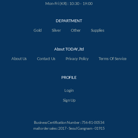
Mon-Fri (KR) : 10:30 - 19:00
DEPARTMENT
Gold
Silver
Other
Supplies
About TODAY,.ltd
About Us
Contact Us
Privacy Policy
Terms Of Service
PROFILE
Login
Sign Up
Business Certification Number : 756-81-00534
mail order sales : 2017 - Seoul Gangnam - 01915