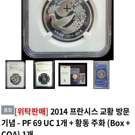
[위탁판매]
2014 프란시스 교황 방문
기념 - PF 69 UC 1개 + 황동 주화 (Box +
COA) 1개