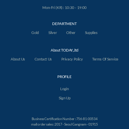
Mon-Fri (KR) : 10:30 - 19:00
DEPARTMENT
Gold
Silver
Other
Supplies
About TODAY,.ltd
About Us
Contact Us
Privacy Policy
Terms Of Service
PROFILE
Login
Sign Up
Business Certification Number : 756-81-00534
mail order sales : 2017 - Seoul Gangnam - 01915