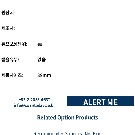
원산지:
제조사:
튜브포장단위:
ea
캡슐유무:
없음
제품사이즈:
39mm
+82-2-2088-6637
ALERT ME
info@coinstoday.co.kr
Related Option Products
Recommended Supplies : Not Find