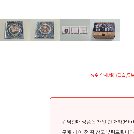
※ 위 악세서리(캡슐,튜
위탁판매 상품은 개인 간 거래(P t
구매 시 이 점 꼭 참고 부탁드립니다