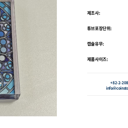
제조사:
튜브포장단위:
캡슐유무:
제품사이즈:
+82-2-20
info@coinst