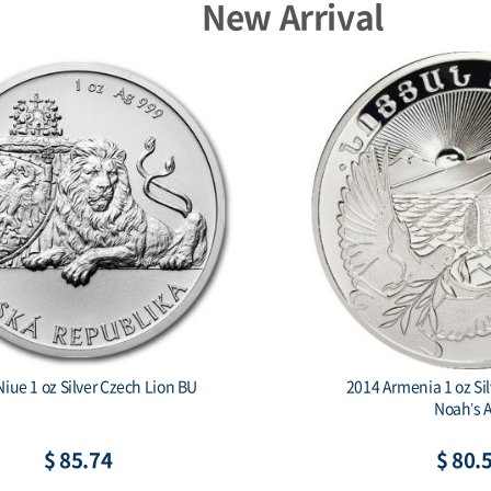
New Arrival
iue 1 oz Silver Czech Lion BU
2014 Armenia 1 oz Si
Noah’s 
$ 85.74
$ 80.