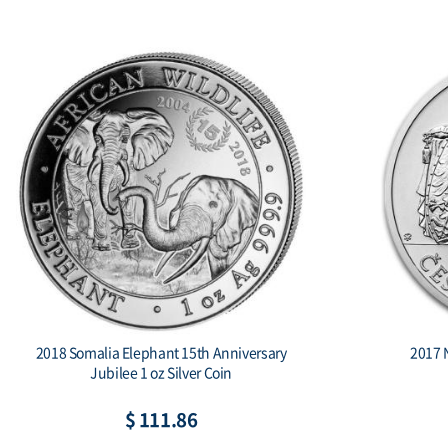
2018 Somalia Elephant 15th Anniversary
2017 N
Jubilee 1 oz Silver Coin
$ 111.86