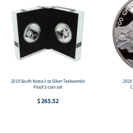
2019 South Korea 1 oz Silver Taekwondo
2018 
Proof 2-coin set
C
$ 265.52