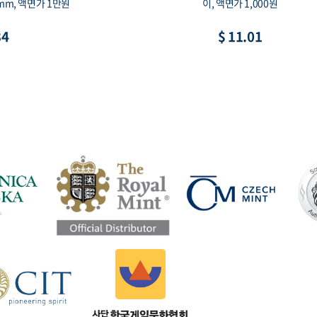
0mm, 액면가 1만원
이, 액면가 1,000원
34
$ 11.01