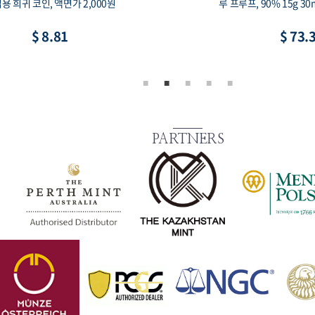
용 희귀 코인, 액면가 2,000원
루 프루프, 90% 15g 3
$ 8.81
$ 73.
PARTNERS