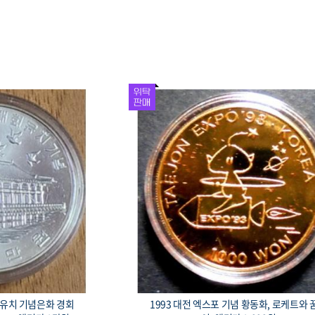
회 유치 기념은화 경회
1993 대전 엑스포 기념 황동화, 로케트와 