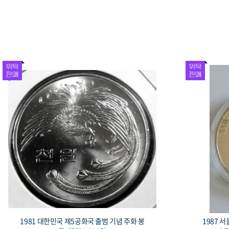
1981 대한민국 제5공화국 출범 기념 주화 봉
1987 