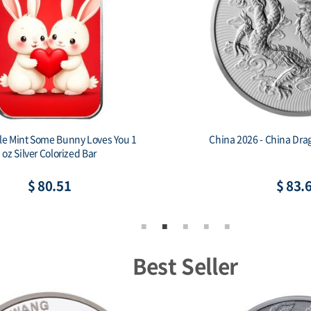
le Mint Some Bunny Loves You 1
China 2026 - China Dra
oz Silver Colorized Bar
$ 80.51
$ 83.
Best Seller