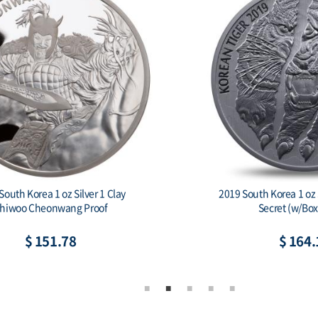
South Korea 1 oz Silver 1 Clay
2019 South Korea 1 oz S
hiwoo Cheonwang Proof
Secret (w/Bo
$ 151.78
$ 164.