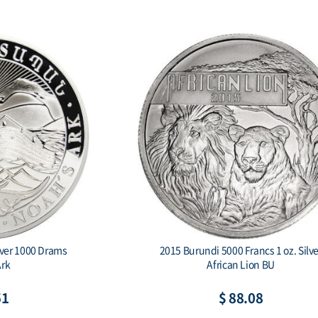
lver 1000 Drams
2015 Burundi 5000 Francs 1 oz. Silve
Ark
African Lion BU
51
$ 88.08