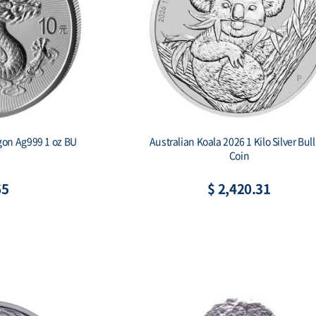
gon Ag999 1 oz BU
Australian Koala 2026 1 Kilo Silver Bul
Coin
65
$ 2,420.31